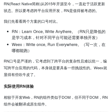
RN(React Native简称)从2015年开源至今，一直处于活跃更新
状态。所以要考虑跨平台应用开发，RN是值得被考虑的。
我们先看看两个方案的口号对比。
RN：Learn Once, Write Anythere。（RN只是降低的
是学习成本，针对不同平台可能还需要单独开发）
Weex：Write once, Run Everywhere。（写一次，在
哪都能跑）
RN口号是严谨的，它考虑到了跨平台的复杂性且难以统一，编
写跨平台应用的代码，本身就是要具备一些挑战性的。Weex就
显得有些吹牛皮了。
实际使用RN体验
相较于开发Web，RN的组件类似于DOM，但不同于DOM，RN
组件会被翻译成原生组件。