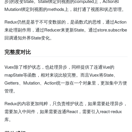
步)的改变State。State绑定到视图的computed上，Action和
Mutation绑定到视图的methods上，就打通了视图和状态管理。
Redux仍然是基于不可变数据的，是函数式的思维，通过Action
来处理副作用，通过Reducer来更新State。通过store.subscribe
回调通知外界State变化。
完整度对比
Vuex除了维护状态，也处理异步，同样提供了连通Vue的
mapState等函数，相对来说比较完整。而且Vuex将State、
Getters、Mutation、Action统一放在一个对象里，更加集中方便
管理。
Redux的内容更加纯粹，只负责维护状态，如果需要处理异步，
需要加入中间件，如果需要连通React，需要引入react-redux
库。