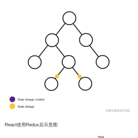
React使用Redux后示意图