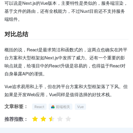
可以说是Next.js的Vue版本，主要特性是类似的，服务端渲染，
基于文件的路由，还有全栈能力，不过Nuxt目前还不支持服务
端组件。
对比总结
概括的说，React是最求简洁和函数式的，这两点也确实在跨平
台方案和大型框架如Next.js中发挥了威力。还有一个重要的影
响点就是，给项目中的React升级是容易的，也得益于React对
自身暴露API的谨慎。
Vue追求易用和上手，但在跨平台方案和大型框架落了下风。但
如果是开发Web应用，Vue同样是值得选择的好技术栈。
文章标签：
React
前端相关
Vue
推荐指数：