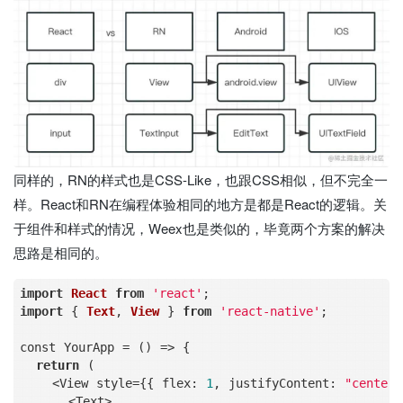
同样的，RN的样式也是CSS-Like，也跟CSS相似，但不完全一
样。React和RN在编程体验相同的地方是都是React的逻辑。关
于组件和样式的情况，Weex也是类似的，毕竟两个方案的解决
思路是相同的。
import
React
from
'react'
import
 { 
Text
, 
View
 } 
from
'react-native'
;

const YourApp 
=
 () 
=
>
 {

return
 (

<
View style
=
{{ flex: 
1
, justifyContent: 
"center"
<
Text
>