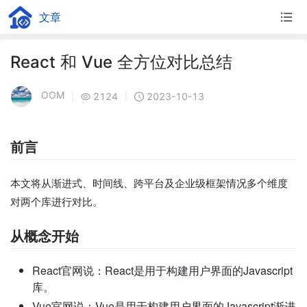
文章
React 和 Vue 全方位对比总结
OOM
2124
2023-10-13
|
|
前言
本文将从渐进式、时间线、跨平台及企业级框架情况多个维度
对两个库进行对比。
从概念开始
React官网说：React是用于构建用户界面的Javascript
库。
Vue官网说：Vue是用于构建用户界面的Javascript渐进