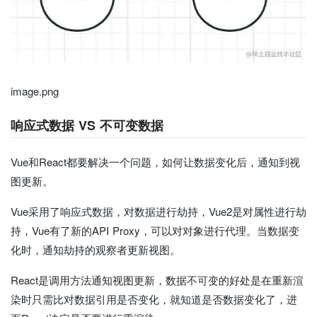
image.png
响应式数据 VS 不可变数据
Vue和React都要解决一个问题，如何让数据变化后，通知到视
图更新。
Vue采用了响应式数据，对数据进行劫持，Vue2是对属性进行劫
持，Vue有了新的API Proxy，可以对对象进行代理。当数据变
化时，通知劫持的观察者更新视图。
React是调用方法通知视图更新，数据不可变的好处是在重新渲
染时只需比对数据引用是否变化，就知道是否数据变化了，进