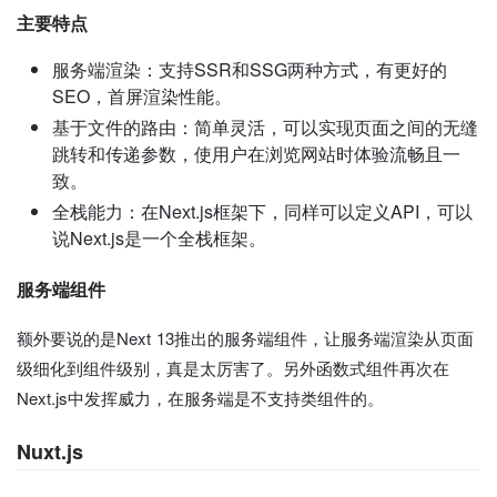
主要特点
服务端渲染：支持SSR和SSG两种方式，有更好的
SEO，首屏渲染性能。
基于文件的路由：简单灵活，可以实现页面之间的无缝
跳转和传递参数，使用户在浏览网站时体验流畅且一
致。
全栈能力：在Next.js框架下，同样可以定义API，可以
说Next.js是一个全栈框架。
服务端组件
额外要说的是Next 13推出的服务端组件，让服务端渲染从页面
级细化到组件级别，真是太厉害了。另外函数式组件再次在
Next.js中发挥威力，在服务端是不支持类组件的。
Nuxt.js