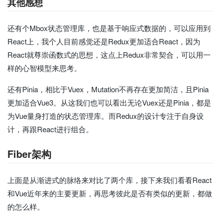
其他感想
还有个Mbox状态管理库，也是基于响应式数据的，可以应用到
React上，我个人目前感觉还是Redux更加适合React，因为
React就尊崇函数式的思想，这点上Redux非常契合，可以用一
样的心智模型来思考。
还有Pinia，相比于Vuex，Mutation不再存在更加简洁，且Pinia
更加适合Vue3。从这我们也可以看出无论Vuex还是Pinia，都是
为Vue量身打造的状态管理库。而Redux的设计专注于自身设
计，再跟React进行组合。
Fiber架构
上面是从渐进式的脉络来对比了两个库，接下来我们看看React
和Vue近年来的主要更新，再思考彼此是否有类似的更新，都做
的怎么样。