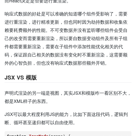
而React决定是否要进行重渲染。
响应式数据的好处是可以准确的知道哪个组件受影响了，需要
进行重渲染，进行精准更新，但也同时因为劫持数据和收集依
赖要耗费额外的性能。不可变数据并没有监听哪些组件会受自
己的改变而需要重新渲染，所以要自数据变动组件及所有子组
件都需要重新渲染，需要在子组件中添加性能优化相关的代
码，保证跟自己相关的数据没有变化时不重新渲染，这需要额
外的心智负担，但也没有响应式数据那些额外开销。
JSX VS 模版
声明式渲染的另一端是视图，其实JSX和模版咋一看区别不大，
都是XML样子的东西。
JSX可以最大程度利用JS的能力，比如下面这段代码，逻辑判
断、循环甚至递归都可以自由使用。