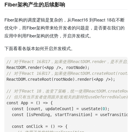
Fiber架构产生的后续影响
Fiber架构的调度逻辑是复杂的，从React16 到React 18在不断
优化中，而Fiber架构带来给开发者的问题是，是否要在我们的
应用中利用Fiber架构的优势，开启并发模式。
下面看看各版本如何开启并发模式。
// 对于React 16和17，如果使用ReactDOM.render，是不开启
ReactDOM.render(
<
App 
/
>
// 对于React 16和17，如果使用ReactDOM.createRoot(root
ReactDOM.createRoot(rootNode).render(
<
App 
/
>
);

// 对于React 18，改变了策略，统一使用ReactDOM.createRoot(
// 但只有当开发者使用跟并发相关的新特性useDeferredValue
const App 
=
 () 
=
>
 {

  const [count, updateCount] 
=
 useState(
0
);

  const [isPending, startTransition] 
=
 useTransition(
  const onClick 
=
 () 
=
>
 {
