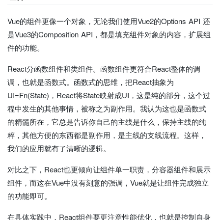
Vue的组件更像一个对象，无论我们使用Vue2的Options API 还
是Vue3的Composition API，都是填充组件对象的内容，扩展组
件的功能。
React分函数组件和类组件。函数组件更符合React整体的调
调，也就是函数式。函数式的思维，把React抽象为
UI=Fn(State)，React将State映射成UI，这是纯的部分，这个过
程中发生的其他事情，被称之为副作用。我认为这也是函数式
的精髓所在，它总是告诉你自己的主线是什么，保持主线的纯
粹，其他方便的东西都是副作用，是主线的支线流程。这样，
我们的应用就有了清晰的逻辑。
对比之下，React也更倾向让组件单一职责，分容器组件和展示
组件，而这在Vue中没有刻意的强调，Vue就是让组件完成独立
的功能即可。
在具体实践中，React组件要更注意性能优化，也就是控制自身