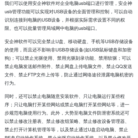
我们可以使用安企神软件对企业电脑usb端口进行管理，安企神
usb管理功能可以实现对USB设备的全面管理和控制，可以自动
识别连接到电脑的USB设备，并根据实际需求设置不同的权
限。也可以批量管理局域网中电脑的usb端口。
安企神软件可以完全禁止U盘、移动硬盘、手机等USB存储设备
的使用，而且还不影响非USB存储设备(如USB鼠标键盘和加密
狗)；可以禁止光驱使用、禁用光驱刻录功能、禁用软驱；可以
禁止电脑发送邮件附件、禁止网盘上传电脑文件、禁止QQ发送
文件、禁止FTP文件上传等，防止通过网络途径泄露电脑机密的
行为。
同时，还可以禁止电脑随意安装软件、只让电脑运行某些程
序；只让电脑打开某些网站或禁止电脑打开某些网站等，进一
步规范电脑使用行为。此外，大势至电脑文件防泄密系统还可
以禁止修改注册表、禁止修改组策略、禁止修改设备管理器、
禁止打开计算机管理等等，以及禁止通过U盘启动电脑、禁止
PE盘启动操作系统、禁止光驱启动操作系统，以及禁止修改开