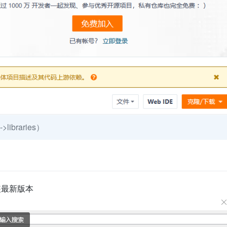
braries）
 安装最新版本