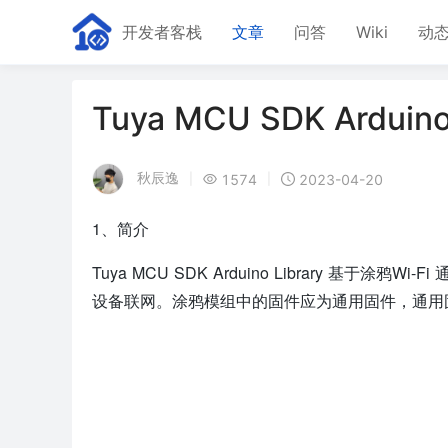
开发者客栈
文章
问答
Wiki
动
Tuya MCU SDK Arduino
秋辰逸
1574
2023-04-20
|
|
1、简介
Tuya MCU SDK Arduino Library 基于涂
设备联网。涂鸦模组中的固件应为通用固件，通用固件