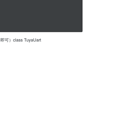
）class TuyaUart