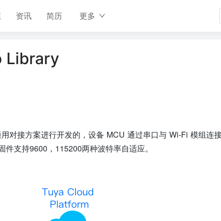
态
资讯
简历
更多
 Library
鸦Wi-Fi 通用对接方案进行开发的，设备 MCU 通过串口与 Wi-Fi 模组
支持9600，115200两种波特率自适应。